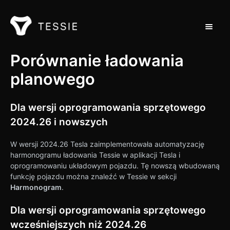
Przełąc
Wsparcie dla domu
Porównanie ładowania
planowego
Kontakt
Dla wersji oprogramowania sprzętowego
2024.26 i nowszych
W wersji 2024.26 Tesla zaimplementowała automatyzację
harmonogramu ładowania Tessie w aplikacji Tesla i
oprogramowaniu układowym pojazdu. Tę nowszą wbudowaną
funkcję pojazdu można znaleźć w Tessie w sekcji
Harmonogram
.
Dla wersji oprogramowania sprzętowego
wcześniejszych niż 2024.26