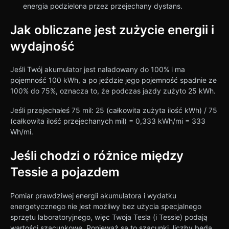
energia podzielona przez przejechany dystans.
Jak obliczane jest zużycie energii i
wydajność
Jeśli Twój akumulator jest naładowany do 100% i ma
pojemność 100 kWh, a po jeździe jego pojemność spadnie ze
100% do 75%, oznacza to, że podczas jazdy zużyto 25 kWh.
Jeśli przejechałeś 75 mil: 25 (całkowita zużyta ilość kWh) / 75
(całkowita ilość przejechanych mil) = 0,333 kWh/mi = 333
Wh/mi.
Jeśli chodzi o różnice między
Tessie a pojazdem
Pomiar prawdziwej energii akumulatora i wydatku
energetycznego nie jest możliwy bez użycia specjalnego
sprzętu laboratoryjnego, więc Twoja Tesla (i Tessie) podają
wartości szacunkowe. Ponieważ są to szacunki, liczby będą