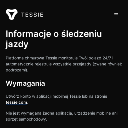
Przełąc
Wsparcie dla domu
Informacje o śledzeniu
jazdy
Kontakt
Platforma chmurowa Tessie monitoruje Twój pojazd 24/7 i
automatycznie rejestruje wszystkie przejazdy (zwane również
podróżami).
Wymagania
Utwórz konto w aplikacji mobilnej Tessie lub na stronie
tessie.com
.
Nie jest wymagana żadna aplikacja, urządzenie mobilne ani
sprzęt samochodowy.