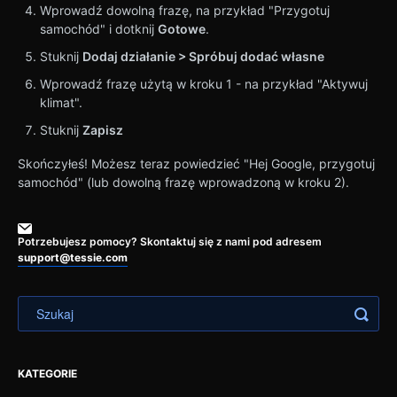
Wprowadź dowolną frazę, na przykład "Przygotuj
samochód" i dotknij
Gotowe
.
Stuknij
Dodaj działanie > Spróbuj dodać własne
Wprowadź frazę użytą w kroku 1 - na przykład "Aktywuj
klimat".
Stuknij
Zapisz
Skończyłeś! Możesz teraz powiedzieć "Hej Google, przygotuj
samochód" (lub dowolną frazę wprowadzoną w kroku 2).
Potrzebujesz pomocy? Skontaktuj się z nami pod adresem
support@tessie.com
KATEGORIE