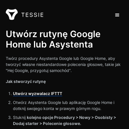
Przełąc
Wsparcie dla domu
Utwórz rutynę Google
Home lub Asystenta
Kontakt
Twórz procedury Asystenta Google lub Google Home, aby
tworzyć własne niestandardowe polecenia głosowe, takie jak
"Hej Google, przygotuj samochód".
Jak stworzyć rutynę
Utwórz wyzwalacz IFTTT
Otwórz Asystenta Google lub aplikację Google Home i
dotknij swojego konta w prawym górnym rogu.
Stuknij
kolejno opcje Procedury > Nowy > Osobisty >
Dodaj starter > Polecenie głosowe.