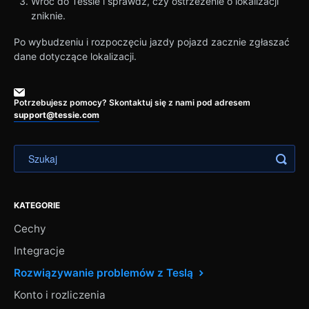
Wróć do Tessie i sprawdź, czy ostrzeżenie o lokalizacji
zniknie.
Po wybudzeniu i rozpoczęciu jazdy pojazd zacznie zgłaszać
dane dotyczące lokalizacji.
Potrzebujesz pomocy? Skontaktuj się z nami pod adresem
support@tessie.com
KATEGORIE
Cechy
Integracje
Rozwiązywanie problemów z Teslą
Konto i rozliczenia