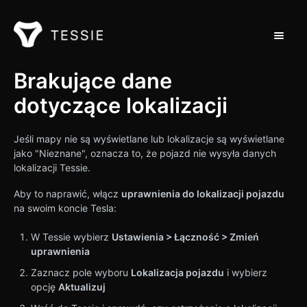
Przełąc
Wsparcie dla domu
Brakujące dane
dotyczące lokalizacji
Kontakt
Jeśli mapy nie są wyświetlane lub lokalizacje są wyświetlane
jako "Nieznane", oznacza to, że pojazd nie wysyła danych
lokalizacji Tessie.
Aby to naprawić, włącz
uprawnienia do lokalizacji pojazdu
na swoim koncie Tesla:
W Tessie wybierz
Ustawienia > Łączność > Zmień
uprawnienia
Zaznacz pole wyboru
Lokalizacja pojazdu
i wybierz
opcję
Aktualizuj